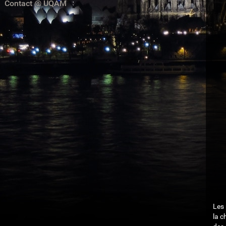
Contact @ UQAM
Les 
la c