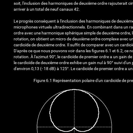
soit, l'inclusion des harmoniques de deuxième ordre rajouterait 
arriver à un total de neuf canaux
42
.
Le progrès conséquent à l'inclusion des harmoniques de deuxième 
microphones virtuels ultradirectionnels. En combinant dans un r
ordre avec une harmonique sphérique simple de deuxième ordre, le
rotation, on obtient un micro de deuxième ordre complexe avec un 
cardioïde de deuxième ordre. Il suffit de comparer avec un cardi
D'après ce que nous pouvons voir dans les figures 6.1 et 6.2, ce n
rotation. À l'azimut 90°, le cardioïde de premier ordre a un gain d
le cardioïde de deuxième ordre exhibe un gain nul à 90° suivi d'u
d'environ 0,13 (- 18 dB) à 125°. Le cardioïde de premier ordre a 
Figure 6.1 Représentation polaire d'un cardioïde de pr