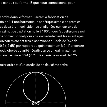
cinq canaux au format B que nous connaissons, pour
ordre dans le format B serait la fabrication de
atio de 1:1 une harmonique sphérique simple de premier
s deux étant coïncidentes et alignées sur leur axe de
azimut de captation nulle à 180°; nous l'appellerons ainsi
oïde conventionnel pour voir immédiatement les avantages.
ouveau micro est très discriminant au-delà de l'axe de
e 0,5 (-6 dB) par rapport au gain maximum à 0°. Par contre,
n petit lobe de polarité négative avec un gain maximum
un gain d'environ 0,24 (-12 dB) au même azimut de 125°.
emier ordre et d'un cardioïde de deuxième ordre.