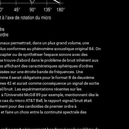
canaux permettrait, dans un plus grand volume, une
t plus conformes au phénomène acoustique original
84
. On
capter ou de synthétiser l'espace sonore avec des
se trouve d'abord dans le problème de bruit inhérent aux
s affichant des caractéristiques sphériques d'ordres
isées sur une étroite bande de fréquences. Une
me il serait obligatoire pour le format B de deuxième
gmes
42
et aurait comme conséquence un signal de sortie
l/bruit. Les expérimentations récentes sur les
à l'Université McGill
89
par exemple, mentionnent dès le
 cas du micro AT&T Bell, le rapport signal/bruit était
ment pour des cardioïdes de premier ordre à
faire un choix entre la continuité spectrale des