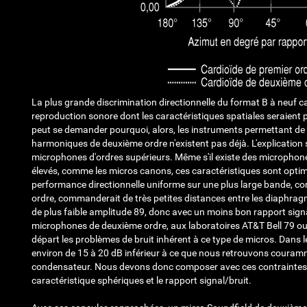
La plus grande discrimination directionnelle du format B à neuf 
reproduction sonore dont les caractéristiques spatiales seraien
peut se demander pourquoi, alors, les instruments permettant de 
harmoniques de deuxième ordre n'existent pas déjà. L'explication 
microphones d'ordres supérieurs. Même s'il existe des microphone
élevés, comme les micros canons, ces caractéristiques sont optim
performance directionnelle uniforme sur une plus large bande, com
ordre, commanderait de très petites distances entre les diaphra
de plus faible amplitude
89
, donc avec un moins bon rapport signa
microphones de deuxième ordre, aux laboratoires AT&T Bell
79
ou 
départ les problèmes de bruit inhérent à ce type de micros. Dans le
environ de 15 à 20 dB inférieur à ce que nous retrouvons couram
condensateur. Nous devons donc composer avec ces contraintes et 
caractéristique sphériques et le rapport signal/bruit.